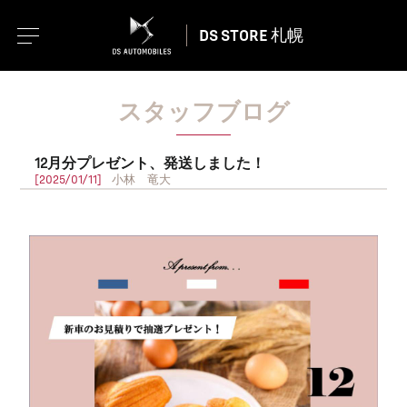
DS STORE 札幌
スタッフブログ
12月分プレゼント、発送しました！
[2025/01/11]
小林 竜大