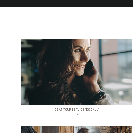
DS AT YOUR SERVICE (DS CALL)