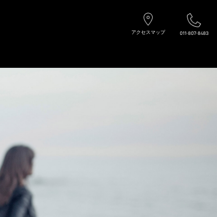
アクセスマップ
011-807-8483