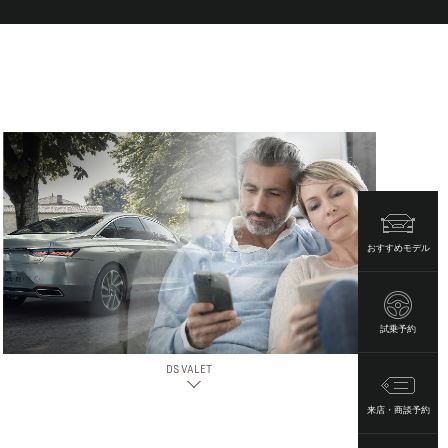
おすすめモデル
試乗予約
DS VALET
来店・商談予約