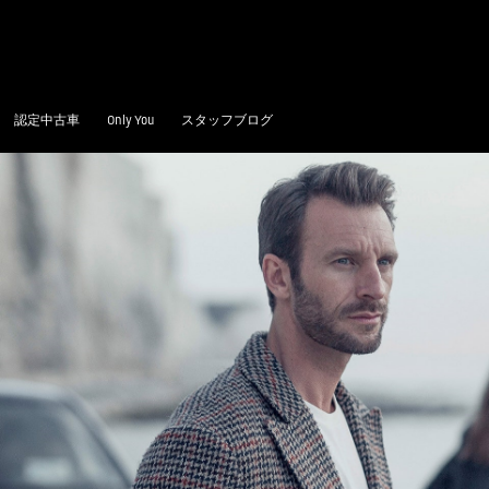
認定中古車
Only You
スタッフブログ