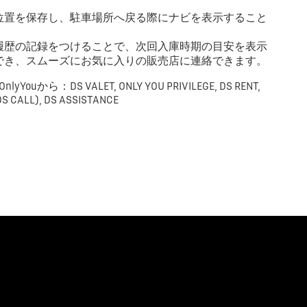
。
位置を保存し、駐車場所へ戻る際にナビを表示すること
履歴の記録をつけることで、次回入庫時期の目安を表示
でき、スムーズにお気に入りの販売店に連絡できます。
uから：DS VALET, ONLY YOU PRIVILEGE, DS RENT,
DS CALL), DS ASSISTANCE